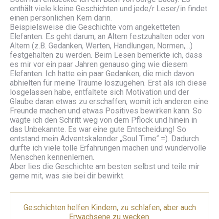
enthält viele kleine Geschichten und jede/r Leser/in findet
einen persönlichen Kern darin.
Beispielsweise die Geschichte vom angeketteten
Elefanten. Es geht darum, an Altem festzuhalten oder von
Altem (z.B. Gedanken, Werten, Handlungen, Normen,…)
festgehalten zu werden. Beim Lesen bemerkte ich, dass
es mir vor ein paar Jahren genauso ging wie diesem
Elefanten. Ich hatte ein paar Gedanken, die mich davon
abhielten für meine Träume loszugehen. Erst als ich diese
losgelassen habe, entfaltete sich Motivation und der
Glaube daran etwas zu erschaffen, womit ich anderen eine
Freunde machen und etwas Positives bewirken kann. So
wagte ich den Schritt weg von dem Pflock und hinein in
das Unbekannte. Es war eine gute Entscheidung! So
entstand mein Adventskalender „Soul Time“ =). Dadurch
durfte ich viele tolle Erfahrungen machen und wundervolle
Menschen kennenlernen.
Aber lies die Geschichte am besten selbst und teile mir
gerne mit, was sie bei dir bewirkt.
Geschichten helfen Kindern, zu schlafen, aber auch
Erwachsene zu wecken.