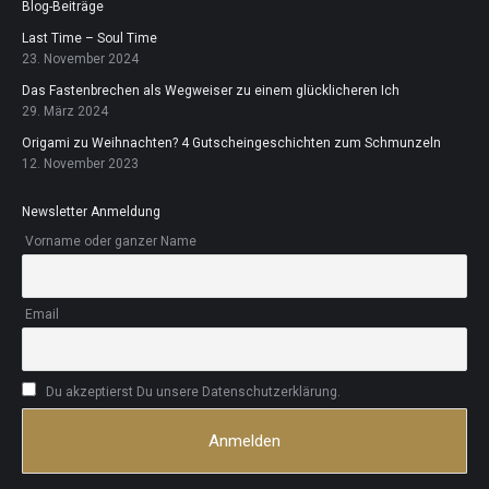
Blog-Beiträge
Last Time – Soul Time
23. November 2024
Das Fastenbrechen als Wegweiser zu einem glücklicheren Ich
29. März 2024
Origami zu Weihnachten? 4 Gutscheingeschichten zum Schmunzeln
12. November 2023
Newsletter Anmeldung
Vorname oder ganzer Name
Email
Du akzeptierst Du unsere Datenschutzerklärung.