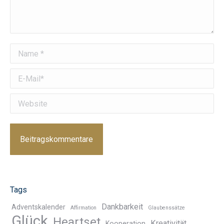
Name *
E-Mail *
Website
Beitragskommentare
Tags
Dankbarkeit
Adventskalender
Affirmation
Glaubenssätze
Glück
Heartset
Kreativität
Kooperation