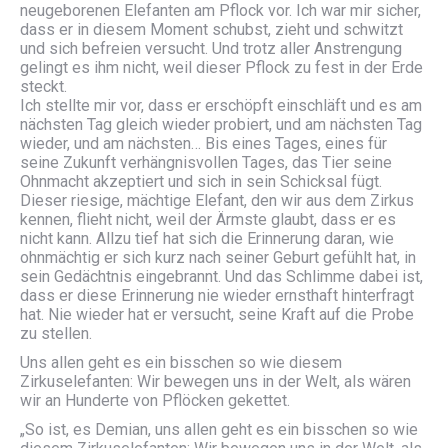
neugeborenen Elefanten am Pflock vor. Ich war mir sicher,
dass er in diesem Moment schubst, zieht und schwitzt
und sich befreien versucht. Und trotz aller Anstrengung
gelingt es ihm nicht, weil dieser Pflock zu fest in der Erde
steckt.
Ich stellte mir vor, dass er erschöpft einschläft und es am
nächsten Tag gleich wieder probiert, und am nächsten Tag
wieder, und am nächsten… Bis eines Tages, eines für
seine Zukunft verhängnisvollen Tages, das Tier seine
Ohnmacht akzeptiert und sich in sein Schicksal fügt.
Dieser riesige, mächtige Elefant, den wir aus dem Zirkus
kennen, flieht nicht, weil der Ärmste glaubt, dass er es
nicht kann. Allzu tief hat sich die Erinnerung daran, wie
ohnmächtig er sich kurz nach seiner Geburt gefühlt hat, in
sein Gedächtnis eingebrannt. Und das Schlimme dabei ist,
dass er diese Erinnerung nie wieder ernsthaft hinterfragt
hat. Nie wieder hat er versucht, seine Kraft auf die Probe
zu stellen.
Uns allen geht es ein bisschen so wie diesem
Zirkuselefanten: Wir bewegen uns in der Welt, als wären
wir an Hunderte von Pflöcken gekettet.
„So ist, es Demian, uns allen geht es ein bisschen so wie