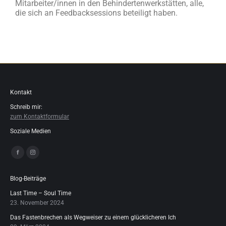
Mitarbeiter/innen in den Behindertenwerkstätten, alle,
die sich an Feedbacksessions beteiligt haben.
Kontakt
Schreib mir:
zum Kontaktformular
Soziale Medien
Finden Sie uns auf:
Blog-Beiträge
Last Time – Soul Time
23. November 2024
Das Fastenbrechen als Wegweiser zu einem glücklicheren Ich