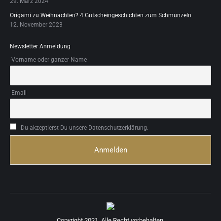
29. März 2024
Origami zu Weihnachten? 4 Gutscheingeschichten zum Schmunzeln
12. November 2023
Newsletter Anmeldung
Vorname oder ganzer Name
Email
Du akzeptierst Du unsere Datenschutzerklärung.
Copyright 2021. Alle Recht vorbehalten.