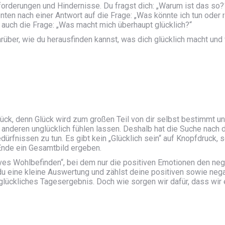
rderungen und Hindernisse. Du fragst dich: „Warum ist das so?
nten nach einer Antwort auf die Frage: „Was könnte ich tun oder
h auch die Frage: „Was macht mich überhaupt glücklich?“
rüber, wie du herausfinden kannst, was dich glücklich macht und
Glück, denn Glück wird zum großen Teil von dir selbst bestimmt u
 anderen unglücklich fühlen lassen. Deshalb hat die Suche nach
ürfnissen zu tun. Es gibt kein „Glücklich sein“ auf Knopfdruck, 
 Ende ein Gesamtbild ergeben.
tives Wohlbefinden“, bei dem nur die positiven Emotionen den neg
 eine kleine Auswertung und zählst deine positiven sowie nega
lückliches Tagesergebnis. Doch wie sorgen wir dafür, dass wir 