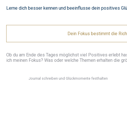
Lerne dich besser kennen und beeinflusse dein positives Gl
Dein Fokus bestimmt die Rich
Ob du am Ende des Tages möglichst viel Positives erlebt hast
ich meinen Fokus? Was oder welche Themen erhalten die gr
Journal schreiben und Glückmomente festhalten