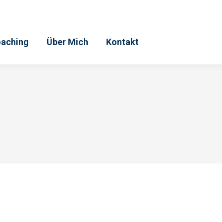
aching
Über Mich
Kontakt