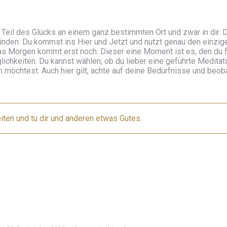
 Teil des Glücks an einem ganz bestimmten Ort und zwar in dir. 
binden. Du kommst ins Hier und Jetzt und nutzt genau den einzig
 das Morgen kommt erst noch. Dieser eine Moment ist es, den du f
ichkeiten. Du kannst wählen, ob du lieber eine geführte Meditat
 möchtest. Auch hier gilt, achte auf deine Bedürfnisse und beob
ten und tu dir und anderen etwas Gutes.