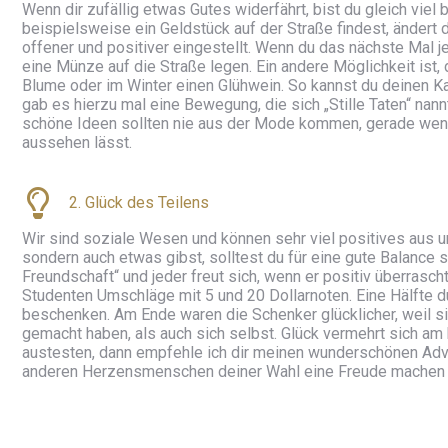
Wenn dir zufällig etwas Gutes widerfährt, bist du gleich viel
beispielsweise ein Geldstück auf der Straße findest, ändert
offener und positiver eingestellt. Wenn du das nächste Mal 
eine Münze auf die Straße legen. Ein andere Möglichkeit ist,
Blume oder im Winter einen Glühwein. So kannst du deinen K
gab es hierzu mal eine Bewegung, die sich „Stille Taten“ nann
schöne Ideen sollten nie aus der Mode kommen, gerade wenn
aussehen lässt.
2. Glück des Teilens
Wir sind soziale Wesen und können sehr viel positives aus 
sondern auch etwas gibst, solltest du für eine gute Balance 
Freundschaft“ und jeder freut sich, wenn er positiv überrascht
Studenten Umschläge mit 5 und 20 Dollarnoten. Eine Hälfte d
beschenken. Am Ende waren die Schenker glücklicher, weil 
gemacht haben, als auch sich selbst. Glück vermehrt sich am
austesten, dann empfehle ich dir meinen wunderschönen Adve
anderen Herzensmenschen deiner Wahl eine Freude machen u