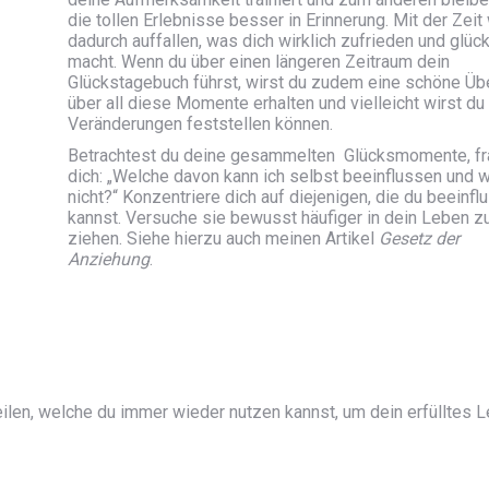
die tollen Erlebnisse besser in Erinnerung. Mit der Zeit 
dadurch auffallen, was dich wirklich zufrieden und glück
macht. Wenn du über einen längeren Zeitraum dein
Glückstagebuch führst, wirst du zudem eine schöne Üb
über all diese Momente erhalten und vielleicht wirst du
Veränderungen feststellen können.
Betrachtest du deine gesammelten Glücksmomente, f
dich: „Welche davon kann ich selbst beeinflussen und 
nicht?“ Konzentriere dich auf diejenigen, die du beeinfl
kannst. Versuche sie bewusst häufiger in dein Leben z
ziehen. Siehe hierzu auch meinen Artikel
Gesetz der
Anziehung
.
ilen, welche du immer wieder nutzen kannst, um dein erfülltes 