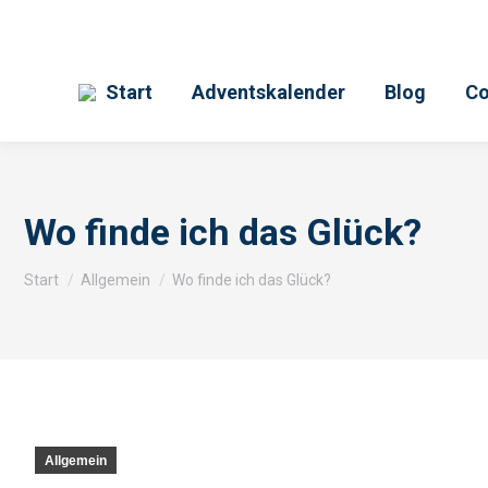
Start
Adventskalender
Blog
Co
Wo finde ich das Glück?
Sie befinden sich hier:
Start
Allgemein
Wo finde ich das Glück?
Allgemein