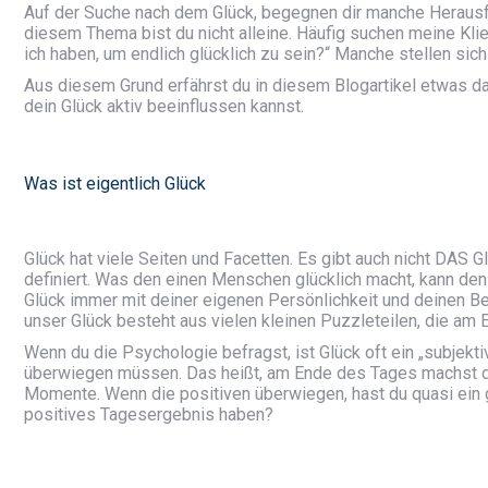
Auf der Suche nach dem Glück, begegnen dir manche Herausfo
diesem Thema bist du nicht alleine. Häufig suchen meine Klie
ich haben, um endlich glücklich zu sein?“ Manche stellen sic
Aus diesem Grund erfährst du in diesem Blogartikel etwas da
dein Glück aktiv beeinflussen kannst.
Was ist eigentlich Glück
Glück hat viele Seiten und Facetten. Es gibt auch nicht DAS 
definiert. Was den einen Menschen glücklich macht, kann den
Glück immer mit deiner eigenen Persönlichkeit und deinen Bed
unser Glück besteht aus vielen kleinen Puzzleteilen, die am
Wenn du die Psychologie befragst, ist Glück oft ein „subjek
überwiegen müssen. Das heißt, am Ende des Tages machst du
Momente. Wenn die positiven überwiegen, hast du quasi ein g
positives Tagesergebnis haben?