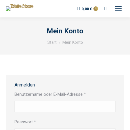
Search:
0,00
€
0
Mein Konto
Sie befinden sich hier:
Start
Mein Konto
Anmelden
Erforderlich
Benutzername oder E-Mail-Adresse
*
Erforderlich
Passwort
*