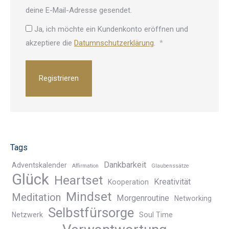
deine E-Mail-Adresse gesendet.
Ja, ich möchte ein Kundenkonto eröffnen und
Erforderlich
akzeptiere die
Datumnschutzerklärung
.
*
Registrieren
Tags
Dankbarkeit
Adventskalender
Affirmation
Glaubenssätze
Glück
Heartset
Kreativität
Kooperation
Mindset
Meditation
Morgenroutine
Networking
Selbstfürsorge
Netzwerk
Soul Time