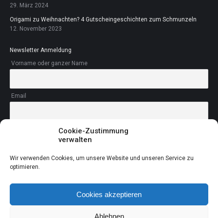
29. März 2024
Origami zu Weihnachten? 4 Gutscheingeschichten zum Schmunzeln
12. November 2023
Newsletter Anmeldung
Vorname oder ganzer Name
Email
Cookie-Zustimmung
Du akzeptierst Du unsere Datenschutzerklärung.
verwalten
Wir verwenden Cookies, um unsere Website und unseren Service zu
optimieren.
Cookies akzeptieren
Ablehnen