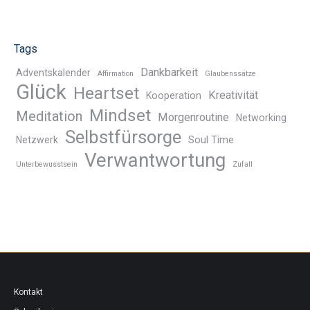
Tags
Dankbarkeit
Adventskalender
Affirmation
Glaubenssätze
Glück
Heartset
Kreativität
Kooperation
Mindset
Meditation
Morgenroutine
Networking
Selbstfürsorge
Netzwerk
Soul Time
Verwantwortung
Unterbewusstsein
Zufall
Kontakt