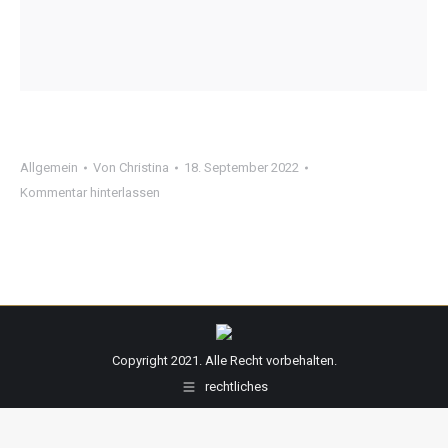
Allgemein
Von
Christina
18. September 2022
Kommentar hinterlassen
Copyright 2021. Alle Recht vorbehalten.
rechtliches